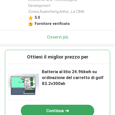
Development
Zones,Xuancheng,Anhui. ,La CINA
5.0
Fornitore verificato
Osservi più
Ottieni il miglior prezzo per
Batteria al litio 24.96kwh su
ordinazione del carretto di golf
83.2v300ah
Continua