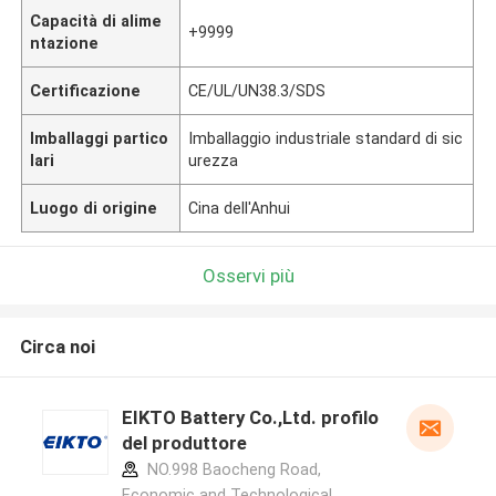
Capacità di alime
+9999
ntazione
Certificazione
CE/UL/UN38.3/SDS
Imballaggi partico
Imballaggio industriale standard di sic
lari
urezza
Luogo di origine
Cina dell'Anhui
Osservi più
Circa noi
EIKTO Battery Co.,Ltd. profilo
del produttore
NO.998 Baocheng Road,
Economic and Technological