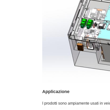
Applicazione
I prodotti sono ampiamente usati in veico