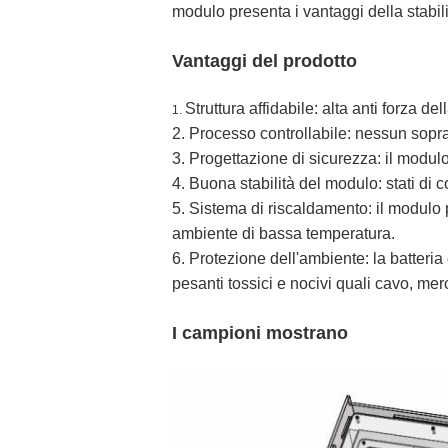
modulo presenta i vantaggi della stabilit
Vantaggi del prodotto
Struttura affidabile: alta anti forza del
1.
2. Processo controllabile: nessun sopra 
3. Progettazione di sicurezza: il modulo 
4. Buona stabilità del modulo: stati di 
5. Sistema di riscaldamento: il modulo 
ambiente di bassa temperatura.
6. Protezione dell'ambiente: la batteri
pesanti tossici e nocivi quali cavo, m
I campioni mostrano