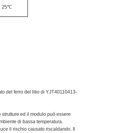
C 25℃
to del ferro del litio di YJT40110413-
le strutture ed il modulo può essere
 ambiente di bassa temperatura.
duce il rischio causato riscaldando. Il