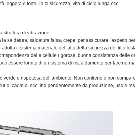
à leggera e forte, l'alta sicurezza, vita di ciclo lunga ecc.
la struttura di vibrazione;
la saldatura, saldatura falsa, crepe, per assicurare l'aspetto perf
adotta il sistema materiale dell'alto della sicurezza del litio fosfa
corrispondenza delle cellule rigorose, buona consistenza delle ce
può essere fornito di un sistema di riscaldamento per fare normal
a è verde e rispettosa dell'ambiente. Non contiene o non compare
ercurio, cadmio, ecc. indipendentemente da produzione, uso e res