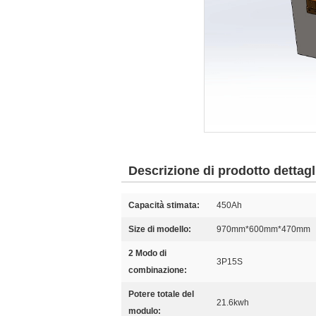
Descrizione di prodotto dettagl
Capacità stimata:
450Ah
Size di modello:
970mm*600mm*470mm
2 Modo di
3P15S
combinazione:
Potere totale del
21.6kwh
modulo: