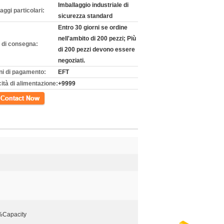
Imballaggio industriale di
aggi particolari:
sicurezza standard
Entro 30 giorni se ordine
nell'ambito di 200 pezzi; Più
 di consegna:
di 200 pezzi devono essere
negoziati.
ni di pagamento:
EFT
ità di alimentazione:
+9999
tto
%Capacity