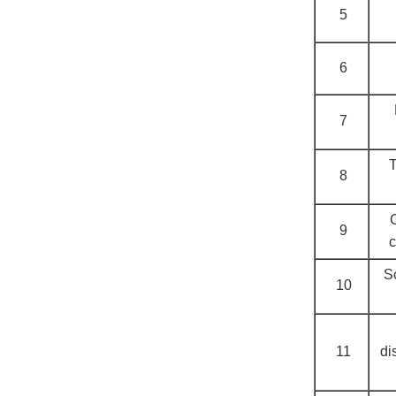
5
6
7
T
8
C
9
c
Sc
10
11
di