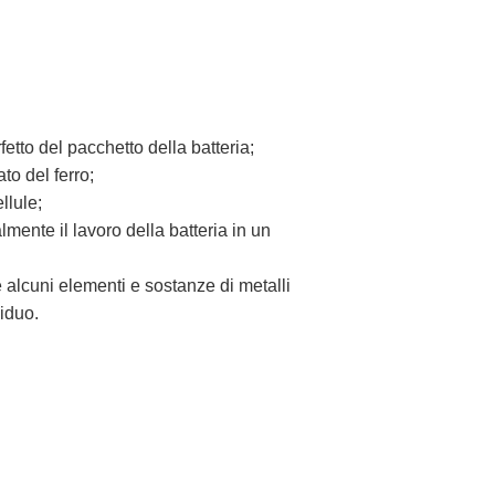
etto del pacchetto della batteria;
to del ferro;
llule;
mente il lavoro della batteria in un
 alcuni elementi e sostanze di metalli
iduo.