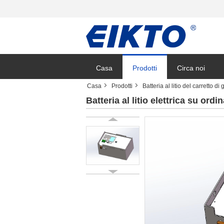
Casa
Prodotti
Circa noi
Casa
Prodotti
Batteria al litio del carretto di 
Batteria al litio elettrica su or