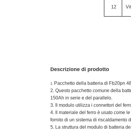
12
Vi
Descrizione di prodotto
Pacchetto della batteria di Fb20pn 
1.
2. Questo pacchetto comune della batteri
150Ah in serie e del parallelo.
3. Il modulo utilizza i connettori del ferr
4. Il materiale del ferro è usato come l
fornito di un sistema di riscaldamento d
5. La struttura del modulo di batteria den