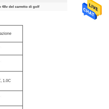
io 48v del carretto di golf
azione
, 1.0C