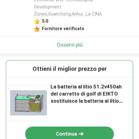
Development
Zones,Xuancheng,Anhui. ,La CINA
5.0
Fornitore verificato
Osservi più
Ottieni il miglior prezzo per
La batteria al litio 51.2v450ah
del carretto di golf di EIKTO
sostituisce la batteria al litio
diesel
Continua