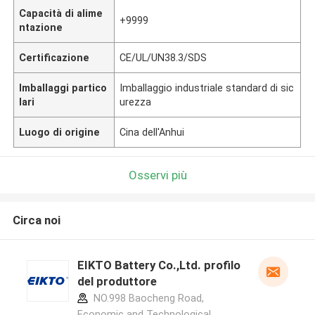
Capacità di alime
+9999
ntazione
Certificazione
CE/UL/UN38.3/SDS
Imballaggi partico
Imballaggio industriale standard di sic
lari
urezza
Luogo di origine
Cina dell'Anhui
Osservi più
Circa noi
EIKTO Battery Co.,Ltd. profilo
del produttore
NO.998 Baocheng Road,
Economic and Technological