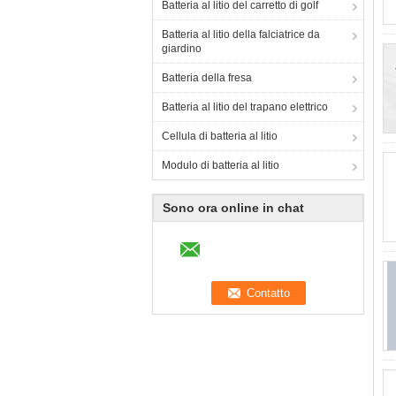
Batteria al litio del carretto di golf
Batteria al litio della falciatrice da
giardino
Batteria della fresa
Batteria al litio del trapano elettrico
Cellula di batteria al litio
Modulo di batteria al litio
Sono ora online in chat