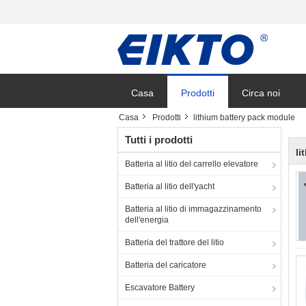
Casa
Prodotti
Circa noi
Casa
Prodotti
lithium battery pack module
Tutti i prodotti
li
Batteria al litio del carrello elevatore
Batteria al litio dell'yacht
Batteria al litio di immagazzinamento
dell'energia
Batteria del trattore del litio
Batteria del caricatore
Escavatore Battery