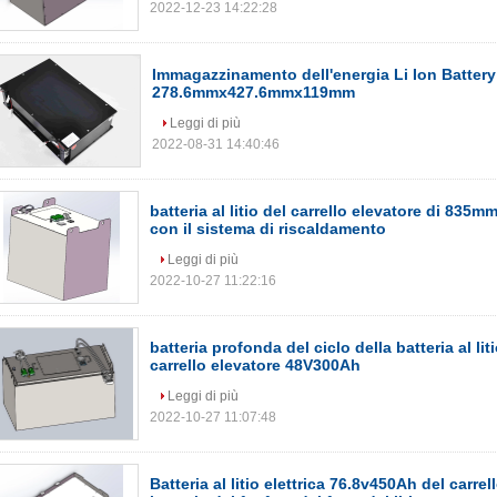
2022-12-23 14:22:28
Immagazzinamento dell'energia Li Ion Batter
278.6mmx427.6mmx119mm
Leggi di più
2022-08-31 14:40:46
batteria al litio del carrello elevatore di 
con il sistema di riscaldamento
Leggi di più
2022-10-27 11:22:16
batteria profonda del ciclo della batteria al lit
carrello elevatore 48V300Ah
Leggi di più
2022-10-27 11:07:48
Batteria al litio elettrica 76.8v450Ah del carrel