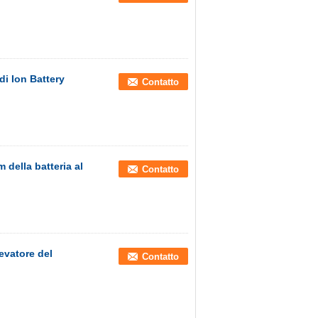
di Ion Battery
Contatto
della batteria al
Contatto
levatore del
Contatto