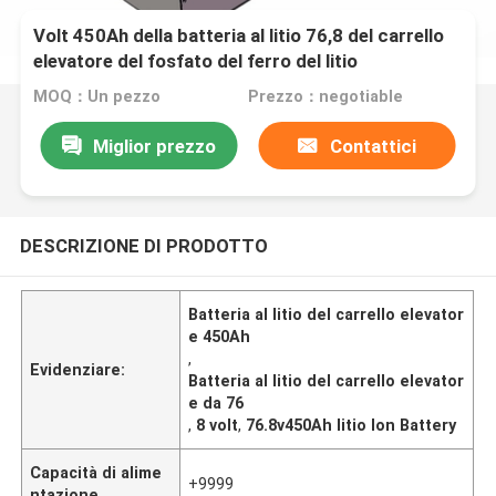
Volt 450Ah della batteria al litio 76,8 del carrello
elevatore del fosfato del ferro del litio
MOQ：Un pezzo
Prezzo：negotiable
Miglior prezzo
Contattici
DESCRIZIONE DI PRODOTTO
Batteria al litio del carrello elevator
e 450Ah
,
Evidenziare:
Batteria al litio del carrello elevator
e da 76
,
8 volt
,
76.8v450Ah litio Ion Battery
Capacità di alime
+9999
ntazione