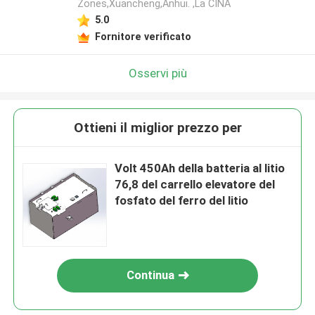
Zones,Xuancheng,Anhui. ,La CINA
5.0
Fornitore verificato
Osservi più
Ottieni il miglior prezzo per
Volt 450Ah della batteria al litio
76,8 del carrello elevatore del
fosfato del ferro del litio
Continua