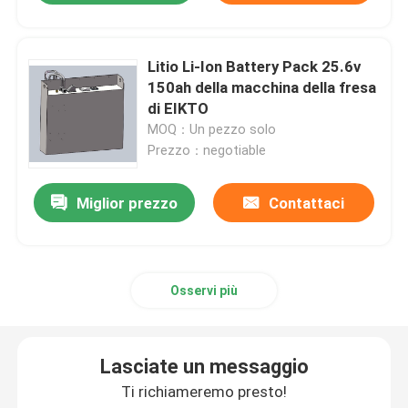
Litio Li-Ion Battery Pack 25.6v
150ah della macchina della fresa
di EIKTO
MOQ：Un pezzo solo
Prezzo：negotiable
Miglior prezzo
Contattaci
Osservi più
Lasciate un messaggio
Ti richiameremo presto!