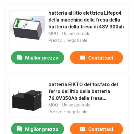
batteria al litio elettrica Lifepo4
della macchina della fresa della
batteria della fresa di 48V 300ah
MOQ：Un pezzo solo
Prezzo：negotiable
Miglior prezzo
Contattaci
batteria EIKTO del fosfato del
ferro del litio della batteria
76.8V350Ah della fresa
26.88KWh
MOQ：Un pezzo solo
Prezzo：negotiable
Miglior prezzo
Contattaci