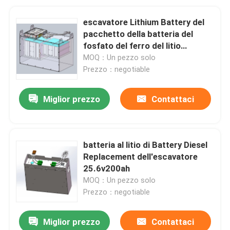
escavatore Lithium Battery del
pacchetto della batteria del
fosfato del ferro del litio
80v300ah
MOQ：Un pezzo solo
Prezzo：negotiable
Miglior prezzo
Contattaci
batteria al litio di Battery Diesel
Replacement dell'escavatore
25.6v200ah
MOQ：Un pezzo solo
Prezzo：negotiable
Miglior prezzo
Contattaci