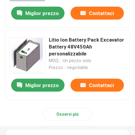
Miglior prezzo
Contattaci
Litio Ion Battery Pack Excavator
Battery 48V450Ah
personalizzabile
MOQ：Un pezzo solo
Prezzo：negotiable
Miglior prezzo
Contattaci
Casa
Prodotti
Osservi più
Circa noi