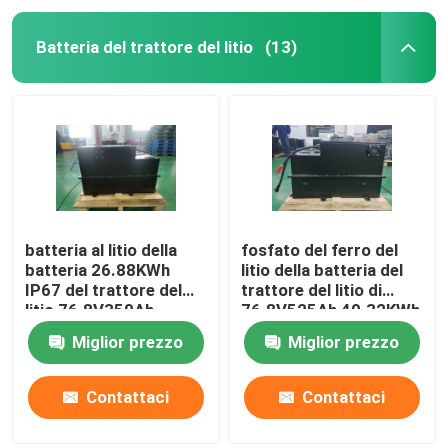
Batteria del trattore del litio
(13)
batteria al litio della
fosfato del ferro del
batteria 26.88KWh
litio della batteria del
IP67 del trattore del
trattore del litio di
litio 76.8V350Ah
76.8V525Ah 40.32KWh
Miglior prezzo
Miglior prezzo
Contattaci
Contattaci