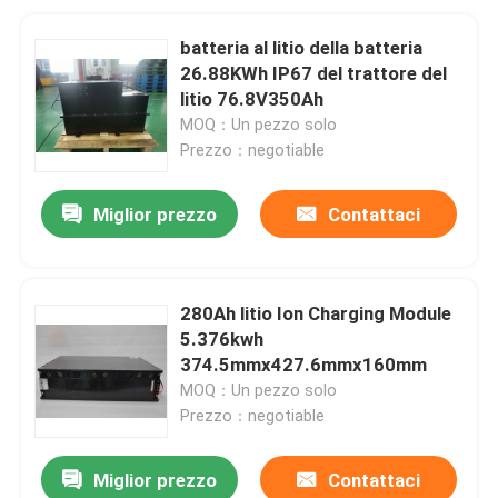
batteria al litio della batteria
26.88KWh IP67 del trattore del
litio 76.8V350Ah
MOQ：Un pezzo solo
Prezzo：negotiable
Miglior prezzo
Contattaci
280Ah litio Ion Charging Module
5.376kwh
374.5mmx427.6mmx160mm
MOQ：Un pezzo solo
Prezzo：negotiable
Miglior prezzo
Contattaci