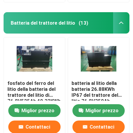
Batteria del trattore del litio
(13)
fosfato del ferro del
batteria al litio della
litio della batteria del
batteria 26.88KWh
trattore del litio di
IP67 del trattore del
76.8V525Ah 40.32KWh
litio 76.8V350Ah
Miglior prezzo
Miglior prezzo
Contattaci
Contattaci