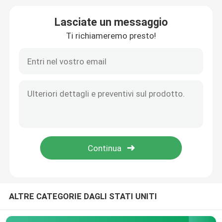
Lasciate un messaggio
Batteria del trattore del litio
Ti richiameremo presto!
Batteria del caricatore
Escavatore Battery
Batteria al litio del carretto di golf
Batteria al litio della falciatrice da giardino
Batteria della fresa
ALTRE CATEGORIE DAGLI STATI UNITI
Batteria al litio del trapano elettrico