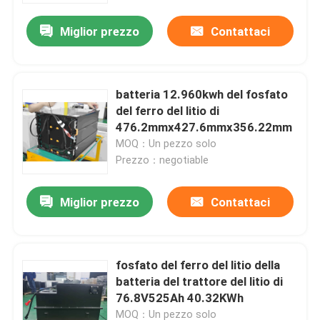
Miglior prezzo
Contattaci
batteria 12.960kwh del fosfato
del ferro del litio di
476.2mmx427.6mmx356.22mm
MOQ：Un pezzo solo
Prezzo：negotiable
Miglior prezzo
Contattaci
Casa
fosfato del ferro del litio della
Prodotti
batteria del trattore del litio di
76.8V525Ah 40.32KWh
Circa noi
MOQ：Un pezzo solo