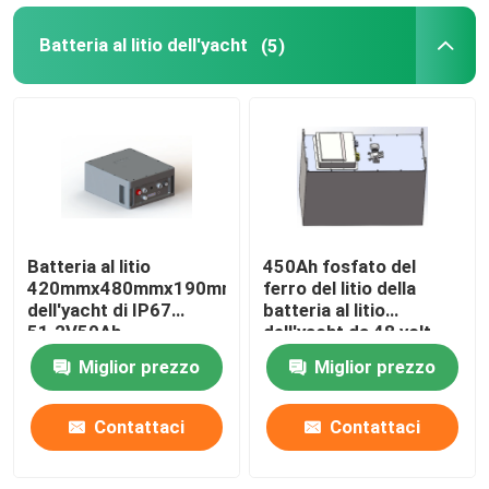
Batteria al litio dell'yacht
(5)
Batteria al litio
450Ah fosfato del
420mmx480mmx190mm
ferro del litio della
dell'yacht di IP67
batteria al litio
51.2V50Ah
dell'yacht da 48 volt
Miglior prezzo
Miglior prezzo
Contattaci
Contattaci