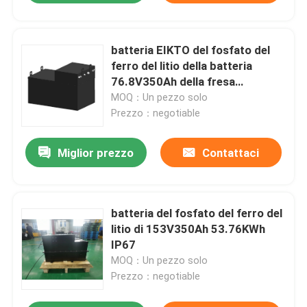
batteria EIKTO del fosfato del
ferro del litio della batteria
76.8V350Ah della fresa
26.88KWh
MOQ：Un pezzo solo
Prezzo：negotiable
Miglior prezzo
Contattaci
batteria del fosfato del ferro del
litio di 153V350Ah 53.76KWh
IP67
MOQ：Un pezzo solo
Prezzo：negotiable