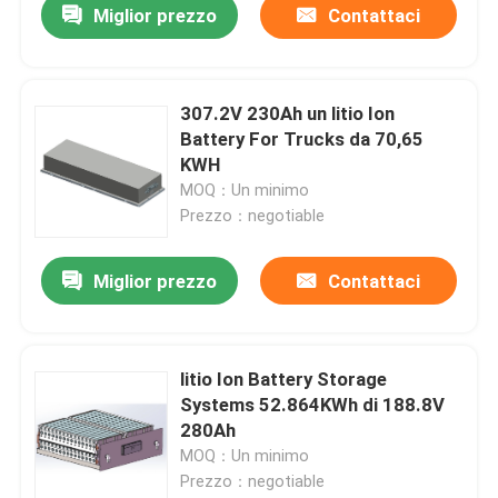
Miglior prezzo
Contattaci
307.2V 230Ah un litio Ion
Battery For Trucks da 70,65
KWH
MOQ：Un minimo
Prezzo：negotiable
Miglior prezzo
Contattaci
litio Ion Battery Storage
Systems 52.864KWh di 188.8V
280Ah
MOQ：Un minimo
Prezzo：negotiable