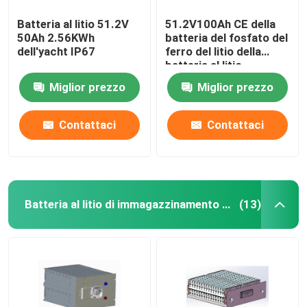
Batteria al litio 51.2V
51.2V100Ah CE della
50Ah 2.56KWh
batteria del fosfato del
dell'yacht IP67
ferro del litio della
batteria al litio
dell'yacht da 5,12 KWH
Miglior prezzo
Miglior prezzo
Contattaci
Contattaci
Batteria al litio di immagazzinamento dell'energia
(13)