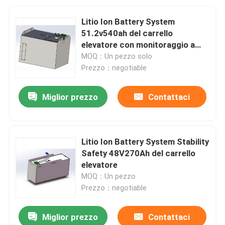
Litio Ion Battery System
51.2v540ah del carrello
elevatore con monitoraggio a
distanza
MOQ：Un pezzo solo
Prezzo：negotiable
Miglior prezzo
Contattaci
Litio Ion Battery System Stability
Safety 48V270Ah del carrello
elevatore
MOQ：Un pezzo
Prezzo：negotiable
Miglior prezzo
Contattaci