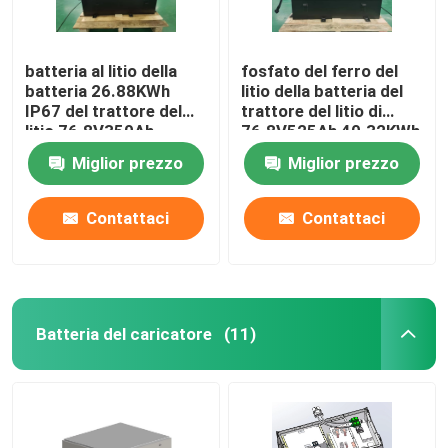
batteria al litio della
fosfato del ferro del
batteria 26.88KWh
litio della batteria del
IP67 del trattore del
trattore del litio di
litio 76.8V350Ah
76.8V525Ah 40.32KWh
Miglior prezzo
Miglior prezzo
Contattaci
Contattaci
Batteria del caricatore
(11)