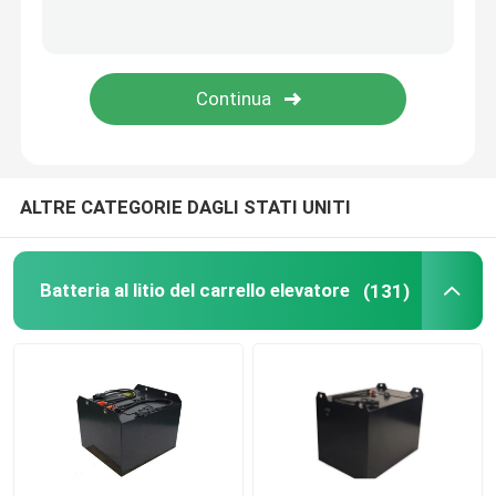
Cellula di batteria al litio
Modulo di batteria al litio
ALTRE CATEGORIE DAGLI STATI UNITI
Batteria al litio del carrello elevatore
(131)