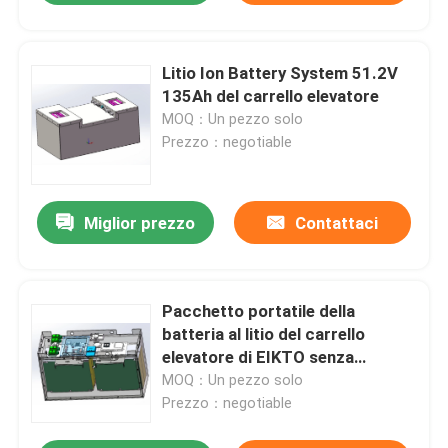
Litio Ion Battery System 51.2V
135Ah del carrello elevatore
MOQ：Un pezzo solo
Prezzo：negotiable
Miglior prezzo
Contattaci
Pacchetto portatile della
batteria al litio del carrello
elevatore di EIKTO senza
contrappeso
MOQ：Un pezzo solo
Prezzo：negotiable