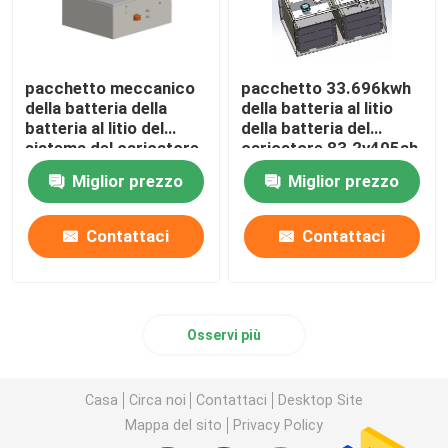
pacchetto meccanico
pacchetto 33.696kwh
della batteria della
della batteria al litio
batteria al litio del
della batteria del
sistema del caricatore
caricatore 83.2v405ah
della batteria del
Miglior prezzo
Miglior prezzo
caricatore di 614.4V
255Ah
Contattaci
Contattaci
Osservi più
Casa
Circa noi
Contattaci
Desktop Site
Mappa del sito
Privacy Policy